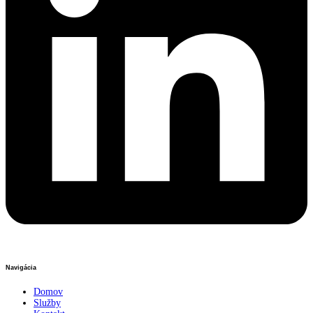
Navigácia
Domov
Služby