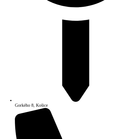
Gorkého 8, Košice