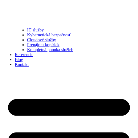
IT služby
Kybernetická bezpečnosť
Cloudové služby
Prenájom kopíriek
Kompletná ponuka služieb
Referencie
Blog
Kontakt